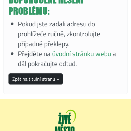
PROBLÉMU:
Pokud jste zadali adresu do
prohlížeče ručně, zkontrolujte
případné překlepy.
Přejděte na
úvodní stránku webu
a
dál pokračujte odtud.
Zpět na titulní stranu »