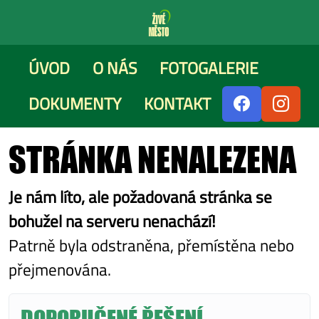
ÚVOD
O NÁS
FOTOGALERIE
DOKUMENTY
KONTAKT
STRÁNKA NENALEZENA
Je nám líto, ale požadovaná stránka se
bohužel na serveru nenachází!
Patrně byla odstraněna, přemístěna nebo
přejmenována.
DOPORUČENÉ ŘEŠENÍ