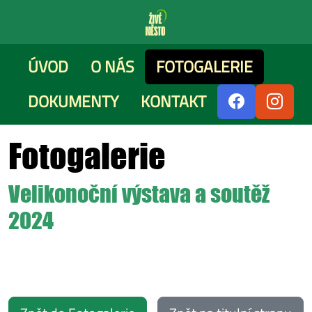
ÚVOD
O NÁS
FOTOGALERIE
DOKUMENTY
KONTAKT
Fotogalerie
Velikonoční výstava a soutěž
2024