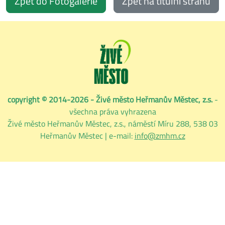
Zpět do Fotogalerie
Zpět na titulní stranu
copyright © 2014-2026 - Živé město Heřmanův Městec, z.s.
-
všechna práva vyhrazena
Živé město Heřmanův Městec, z.s., náměstí Míru 288, 538 03
Heřmanův Městec | e-mail:
info@zmhm.cz