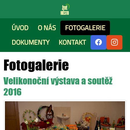
ÚVOD
O NÁS
FOTOGALERIE
DOKUMENTY
KONTAKT
Fotogalerie
Velikonoční výstava a soutěž
2016