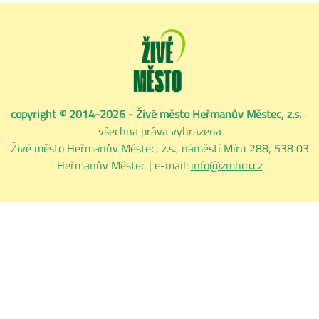
copyright © 2014-2026 - Živé město Heřmanův Městec, z.s.
-
všechna práva vyhrazena
Živé město Heřmanův Městec, z.s., náměstí Míru 288, 538 03
Heřmanův Městec | e-mail:
info@zmhm.cz