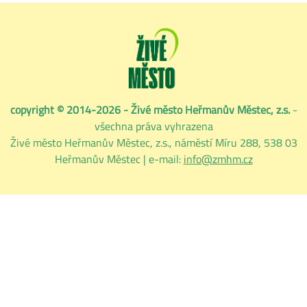
copyright © 2014-2026 - Živé město Heřmanův Městec, z.s.
-
všechna práva vyhrazena
Živé město Heřmanův Městec, z.s., náměstí Míru 288, 538 03
Heřmanův Městec | e-mail:
info@zmhm.cz